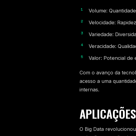
Volume: Quantidade
Velocidade: Rapide
Variedade: Diversid
Veracidade: Qualida
Valor: Potencial de e
Com o avanço da tecnolo
acesso a uma quantidad
internas.
APLICAÇÕES
O Big Data revolucionou