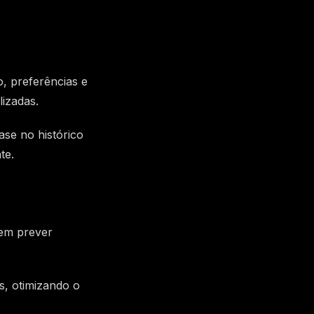
, preferências e
lizadas.
ase no histórico
te.
dem prever
s, otimizando o