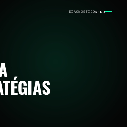
DIAGNÓSTICO
MENU
A
ATÉGIAS