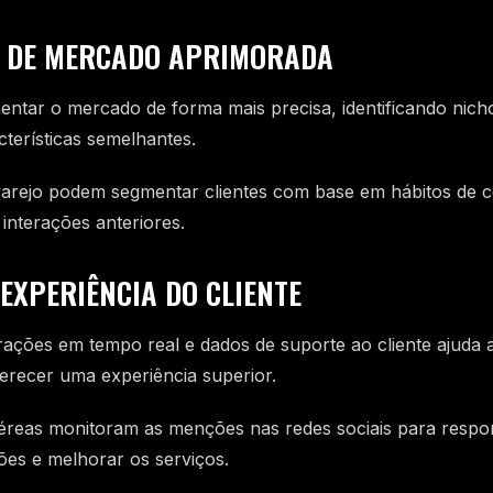
O DE MERCADO APRIMORADA
entar o mercado de forma mais precisa, identificando nich
terísticas semelhantes.
arejo podem segmentar clientes com base em hábitos de 
 interações anteriores.
 EXPERIÊNCIA DO CLIENTE
rações em tempo real e dados de suporte ao cliente ajuda a 
ferecer uma experiência superior.
reas monitoram as menções nas redes sociais para respo
es e melhorar os serviços.