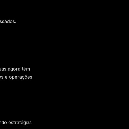
ssados.
esas agora têm
os e operações
do estratégias