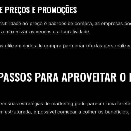
DE PREÇOS E PROMOÇÕES
nsibilidade ao preço e padrões de compra, as empresas po
 maximizar as vendas e a lucratividade.
 utilizam dados de compra para criar ofertas personaliz
PASSOS PARA APROVEITAR O 
em suas estratégias de marketing pode parecer uma tarefa
estruturada, é possível começar a colher os benefícios. 