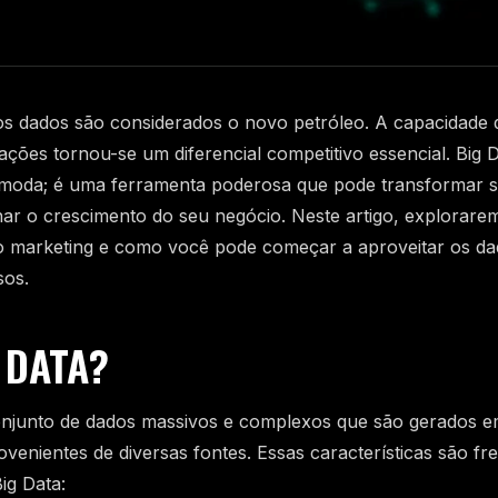
 os dados são considerados o novo petróleo. A capacidade d
mações tornou-se um diferencial competitivo essencial. Big 
moda; é uma ferramenta poderosa que pode transformar su
nar o crescimento do seu negócio. Neste artigo, explorare
o marketing e como você pode começar a aproveitar os da
sos.
 DATA?
onjunto de dados massivos e complexos que são gerados em
venientes de diversas fontes. Essas características são f
ig Data: