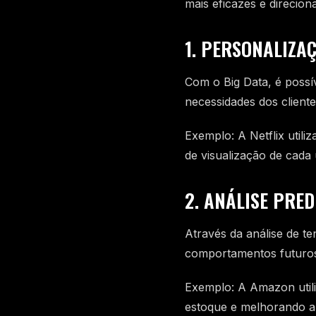
mais eficazes e direcion
1. PERSONALIZA
Com o Big Data, é possí
necessidades dos client
Exemplo: A Netflix util
de visualização de cada
2. ANÁLISE PRED
Através da análise de t
comportamentos futuro
Exemplo: A Amazon utili
estoque e melhorando a e