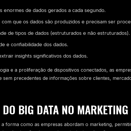
s enormes de dados gerados a cada segundo.
z com que os dados são produzidos e precisam ser proce
ade de tipos de dados (estruturados e não estruturados).
de e confiabilidade dos dados.
xtrair insights significativos dos dados.
gia e a proliferação de dispositivos conectados, as empr
e sem precedentes de informações sobre clientes, mercad
 DO BIG DATA NO MARKETING
 a forma como as empresas abordam o marketing, permitin