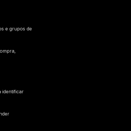
os e grupos de
compra,
identificar
nder