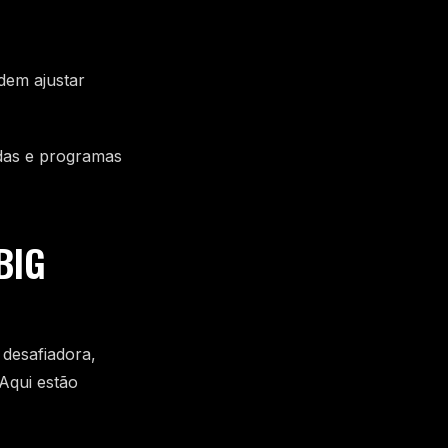
dem ajustar
adas e programas
BIG
 desafiadora,
Aqui estão