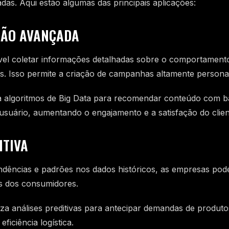
adas. Aqui estão algumas das principais aplicações:
ÇÃO AVANÇADA
vel coletar informações detalhadas sobre o comportamento
es. Isso permite a criação de campanhas altamente persona
iza algoritmos de Big Data para recomendar conteúdo com b
 usuário, aumentando o engajamento e a satisfação do clien
ITIVA
endências e padrões nos dados históricos, as empresas po
s dos consumidores.
za análises preditivas para antecipar demandas de produto
ficiência logística.