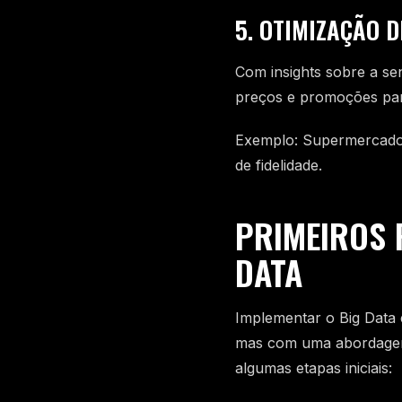
5. OTIMIZAÇÃO 
Com insights sobre a se
preços e promoções para
Exemplo: Supermercados
de fidelidade.
PRIMEIROS 
DATA
Implementar o Big Data 
mas com uma abordagem 
algumas etapas iniciais: