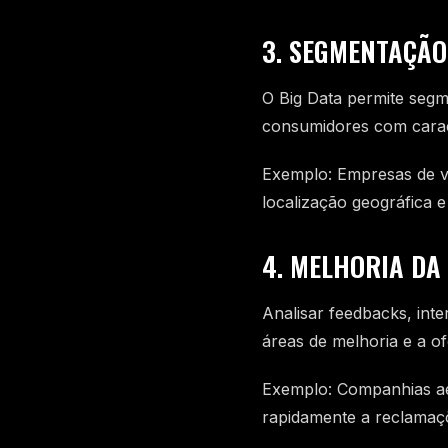
3. SEGMENTAÇÃ
O Big Data permite segm
consumidores com carac
Exemplo: Empresas de v
localização geográfica e
4. MELHORIA DA
Analisar feedbacks, inte
áreas de melhoria e a o
Exemplo: Companhias aé
rapidamente a reclamaçõ