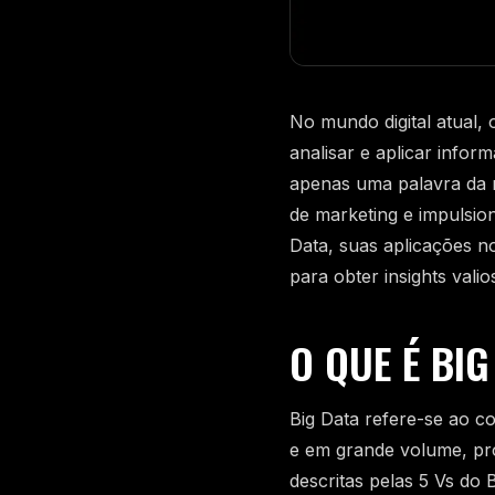
No mundo digital atual,
analisar e aplicar infor
apenas uma palavra da 
de marketing e impulsio
Data, suas aplicações n
para obter insights valio
O QUE É BIG
Big Data refere-se ao c
e em grande volume, pro
descritas pelas 5 Vs do B