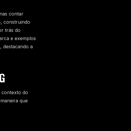
nas contar
, construindo
r trás do
marca e exemplos
, destacando a
G
o contexto do
 maneira que