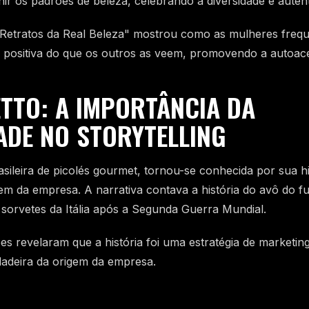
ir os padrões de beleza, celebrando a diversidade e autent
etratos da Real Beleza" mostrou como as mulheres freq
positiva do que os outros as veem, promovendo a autoace
ETTO: A IMPORTÂNCIA DA
ADE NO STORYTELLING
sileira de picolés gourmet, tornou-se conhecida por sua hi
m da empresa. A narrativa contava a história do avô do f
de sorvetes da Itália após a Segunda Guerra Mundial.
es revelaram que a história foi uma estratégia de marketing
adeira da origem da empresa.