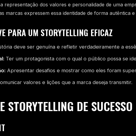
 a representação dos valores e personalidade de uma emp
 as marcas expressem essa identidade de forma autêntica e 
E PARA UM STORYTELLING EFICAZ
stória deve ser genuína e refletir verdadeiramente a ess
l:
Ter um protagonista com o qual o público possa se iden
ão:
Apresentar desafios e mostrar como eles foram supe
municar valores e lições que a marca deseja transmitir.
E STORYTELLING DE SUCESSO
IT