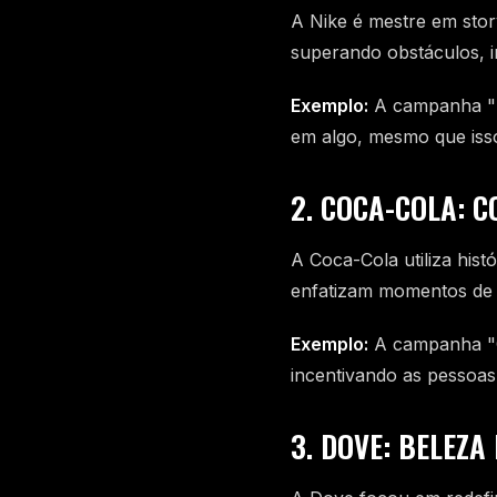
A Nike é mestre em stor
superando obstáculos, i
Exemplo:
A campanha "D
em algo, mesmo que isso 
2. COCA-COLA: 
A Coca-Cola utiliza hi
enfatizam momentos de a
Exemplo:
A campanha "C
incentivando as pessoa
3. DOVE: BELEZA