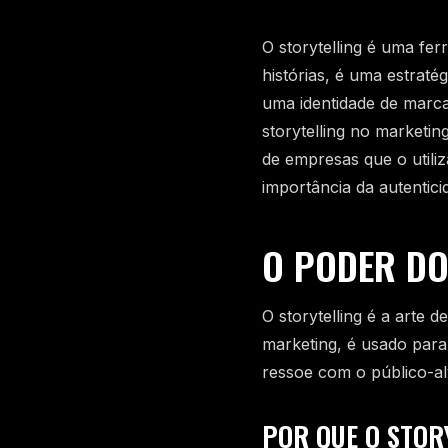
O storytelling é uma f
histórias, é uma estrat
uma identidade de marca
storytelling no marketi
de empresas que o utili
importância da autentici
O PODER DO
O storytelling é a arte
marketing, é usado par
ressoe com o público-al
POR QUE O STORY