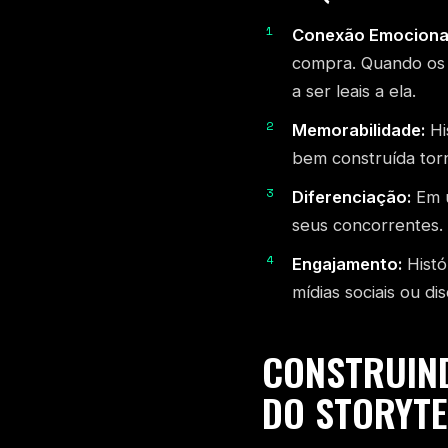
Conexão Emocional
compra. Quando os
a ser leais a ela.
Memorabilidade:
Hi
bem construída torn
Diferenciação:
Em u
seus concorrentes.
Engajamento:
Histó
mídias sociais ou d
CONSTRUIND
DO STORYTE