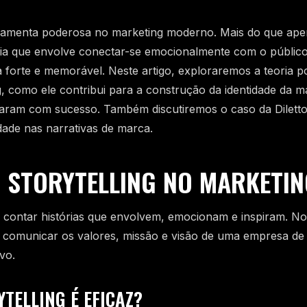
erramenta poderosa no marketing moderno. Mais do que ape
égia que envolve conectar-se emocionalmente com o público
 forte e memorável. Neste artigo, exploraremos a teoria po
ng, como ele contribui para a construção da identidade da 
zaram com sucesso. Também discutiremos o caso da Diletto
dade nas narrativas de marca.
 STORYTELLING NO MARKETIN
 de contar histórias que envolvem, emocionam e inspiram. N
a comunicar os valores, missão e visão de uma empresa de
vo.
TELLING É EFICAZ?