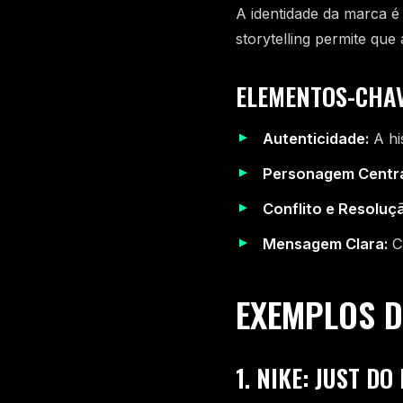
A identidade da marca é
storytelling permite que
ELEMENTOS-CHAV
Autenticidade:
A hi
Personagem Centra
Conflito e Resoluç
Mensagem Clara:
Co
EXEMPLOS D
1. NIKE: JUST DO 