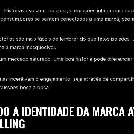
:
Histórias evocam emoções, e emoções influenciam dec
 consumidores se sentem conectados a uma marca, são 
stórias são mais fáceis de lembrar do que fatos isolados.
a a marca inesquecível.
m mercado saturado, uma boa história pode diferencia
rias incentivam o engajamento, seja através de compart
iscussões boca a boca.
O A IDENTIDADE DA MARCA 
LLING