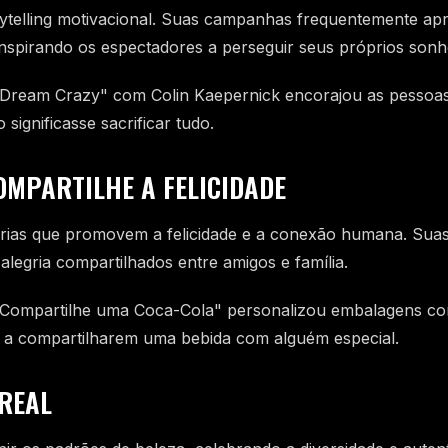
ytelling motivacional. Suas campanhas frequentemente apr
nspirando os espectadores a perseguir seus próprios sonh
ream Crazy" com Colin Kaepernick encorajou as pessoas
significasse sacrificar tudo.
COMPARTILHE A FELICIDADE
stórias que promovem a felicidade e a conexão humana. Su
legria compartilhados entre amigos e família.
ompartilhe uma Coca-Cola" personalizou embalagens c
s a compartilharem uma bebida com alguém especial.
 REAL