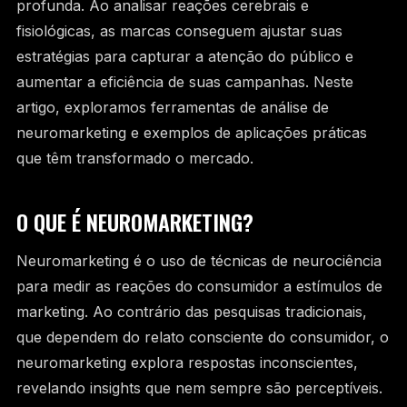
profunda. Ao analisar reações cerebrais e
SIGA A BAM
fisiológicas, as marcas conseguem ajustar suas
estratégias para capturar a atenção do público e
INSTAGRAM
LINKEDIN
FACEBOOK
aumentar a eficiência de suas campanhas. Neste
artigo, exploramos ferramentas de análise de
neuromarketing e exemplos de aplicações práticas
que têm transformado o mercado.
O QUE É NEUROMARKETING?
Neuromarketing é o uso de técnicas de neurociência
para medir as reações do consumidor a estímulos de
marketing. Ao contrário das pesquisas tradicionais,
que dependem do relato consciente do consumidor, o
neuromarketing explora respostas inconscientes,
revelando insights que nem sempre são perceptíveis.