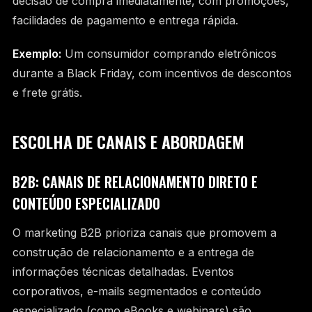
decisão de compra imediatamente, com promoções,
facilidades de pagamento e entrega rápida.
Exemplo:
Um consumidor comprando eletrônicos
durante a Black Friday, com incentivos de descontos
e frete grátis.
ESCOLHA DE CANAIS E ABORDAGEM
B2B: CANAIS DE RELACIONAMENTO DIRETO E
CONTEÚDO ESPECIALIZADO
O marketing B2B prioriza canais que promovem a
construção de relacionamento e a entrega de
informações técnicas detalhadas. Eventos
corporativos, e-mails segmentados e conteúdo
especializado (como eBooks e webinars) são