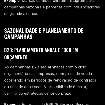
Exemplo:
Marcas de moda utilizam Instagram para
campanhas sazonais e parcerias com influenciadores
de grande alcance.
SAZONALIDADE E PLANEJAMENTO DE
CAMPANHAS
B2B: PLANEJAMENTO ANUAL E FOCO EM
ORÇAMENTO
As campanhas B2B são alinhadas com o ciclo
orçamentário das empresas, com picos de venda
ocorrendo em períodos de renovação de contratos
ou final de ano fiscal. A previsibilidade é maior,
permitindo estratégias de longo prazo.
Exemplo:
Empresas de ERP (Enterprise Resource