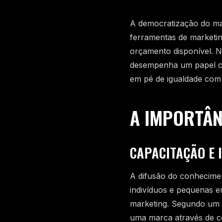
A democratização do mar
ferramentas de marketi
orçamento disponível. 
desempenha um papel cr
em pé de igualdade com
A IMPORTÂN
CAPACITAÇÃO E 
A difusão do conhecime
indivíduos e pequenas e
marketing. Segundo um 
uma marca através de co