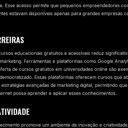
de. Esse acesso permite que pequenos empreendedores c
antes estavam disponíveis apenas para grandes empresas 
RREIRAS
cursos educacionais gratuitos e acessíveis reduz significat
o marketing. Ferramentas e plataformas como Google Analy
erta de cursos gratuitos em universidades online são ex
democratizado. Essas plataformas oferecem cursos que 
 estratégias avançadas de marketing digital, permitindo qu
ernet possa aprender e aplicar esses conhecimentos.
ATIVIDADE
ecimento promove um ambiente de inovação e criatividade