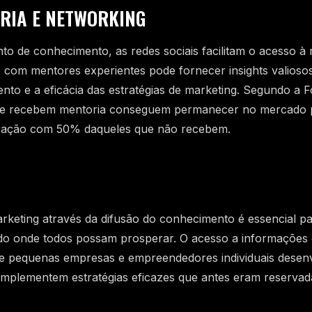
RIA E NETWORKING
o de conhecimento, as redes sociais facilitam o acesso à 
 com mentores experientes pode fornecer insights valiosos
nto e a eficácia das estratégias de marketing. Segundo a 
e recebem mentoria conseguem permanecer no mercado p
ração com 50% daqueles que não recebem.
keting através da difusão do conhecimento é essencial pa
ado onde todos possam prosperar. O acesso a informações 
ue pequenas empresas e empreendedores individuais dese
e implementem estratégias eficazes que antes eram reserva