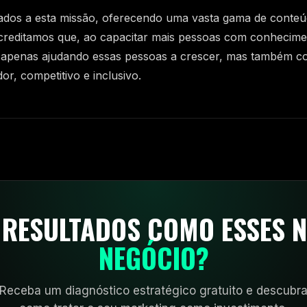
dos a esta missão, oferecendo uma vasta gama de conteú
 Acreditamos que, ao capacitar mais pessoas com conhecim
 apenas ajudando essas pessoas a crescer, mas também co
r, competitivo e inclusivo.
 RESULTADOS COMO ESSES N
NEGÓCIO?
Receba um diagnóstico estratégico gratuito e descubr