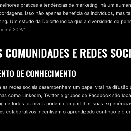
melhores práticas e tendências de marketing, há um aumen
 abordagens. Isso não apenas beneficia os indivíduos, mas 
ng. Um estudo da Deloitte indica que a diversidade de pe
m até 20%".
S COMUNIDADES E REDES SOCI
NTO DE CONHECIMENTO
 as redes sociais desempenham um papel vital na difusão 
mas como LinkedIn, Twitter e grupos de Facebook são loca
ng de todos os níveis podem compartilhar suas experiências
es colaborativos incentivam o aprendizado contínuo e o c