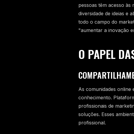
pessoas têm acesso às 
diversidade de ideias e
todo o campo do marketi
"aumentar a inovação e
O PAPEL DA
COMPARTILHAME
As comunidades online e
conhecimento. Platafor
profissionais de marketi
soluções. Esses ambient
profissional.