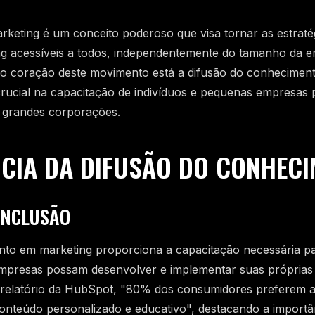
keting é um conceito poderoso que visa tornar as estraté
ng acessíveis a todos, independentemente do tamanho da 
No coração deste movimento está a difusão do conhecimen
ucial na capacitação de indivíduos e pequenas empresas 
 grandes corporações.
CIA DA DIFUSÃO DO CONHEC
INCLUSÃO
nto em marketing proporciona a capacitação necessária p
mpresas possam desenvolver e implementar suas próprias 
relatório da HubSpot, "80% dos consumidores preferem 
nteúdo personalizado e educativo", destacando a importâ