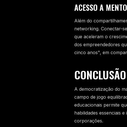
ACESSO A MENTO
Além do compartilhament
networking. Conectar-se
que aceleram o crescime
dos empreendedores qu
cinco anos", em compa
CONCLUSÃO
A democratização do mar
campo de jogo equilibr
educacionais permite q
habilidades essenciais 
corporações.