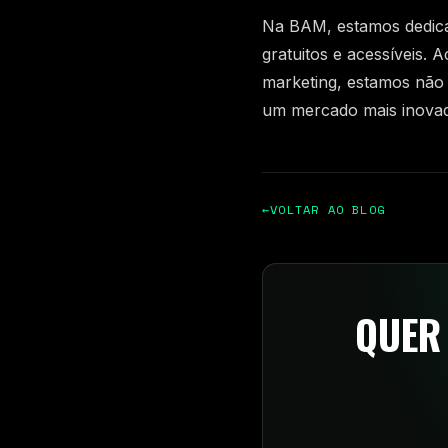
Na BAM, estamos dedica
gratuitos e acessíveis.
marketing, estamos não
um mercado mais inovado
←
VOLTAR AO BLOG
QUER