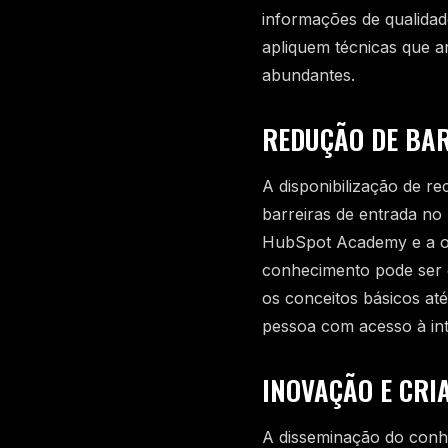
informações de qualida
apliquem técnicas que 
abundantes.
REDUÇÃO DE BA
A disponibilização de re
barreiras de entrada n
HubSpot Academy e a of
conhecimento pode ser 
os conceitos básicos até
pessoa com acesso à int
INOVAÇÃO E CRI
A disseminação do conh