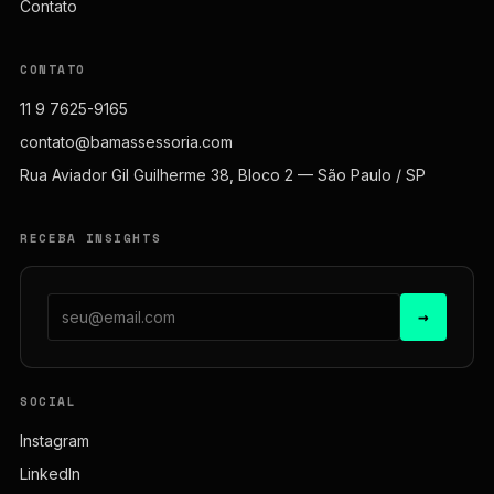
Contato
CONTATO
11 9 7625-9165
contato@bamassessoria.com
Rua Aviador Gil Guilherme 38, Bloco 2 — São Paulo / SP
RECEBA INSIGHTS
→
SOCIAL
Instagram
LinkedIn