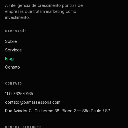
A inteligência de crescimento por trás de
empresas que tratam marketing como
investimento.
NAVEGAÇÃO
Sobre
Serviços
Blog
Contato
CONTATO
11 9 7625-9165
contato@bamassessoria.com
Rua Aviador Gil Guilherme 38, Bloco 2 — São Paulo / SP
RECEBA INSIGHTS