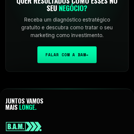
QUER RESULTADOS COMO ESSES NO
SEU
NEGÓCIO?
Receba um diagnóstico estratégico
gratuito e descubra como tratar o seu
marketing como investimento.
FALAR COM A BAM
→
JUNTOS VAMOS
MAIS
LONGE.